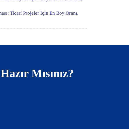
sı: Ticari Projeler İçin En Boy Oranı,
 Hazır Mısınız?