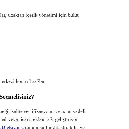
lar, uzaktan içerik yönetimi için bulut
erkezi kontrol sağlar.
Seçmelisiniz?
neği, kalite sertifikasyonu ve uzun vadeli
inal veya ticari reklam ağı geliştiriyor
CD ekran
Ürününüzü farklılaştırabilir ve