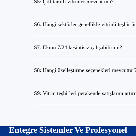
S5: Çift taraflı vitrinler mevcut mu?
S6: Hangi sektörler genellikle vitrinli teşhir ü
S7: Ekran 7/24 kesintisiz çalışabilir mi?
S8: Hangi özelleştirme seçenekleri mevcuttur
S9: Vitrin teşhirleri perakende satışlarını artı
Entegre Sistemler Ve Profesyonel