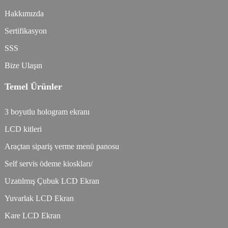
Hakkımızda
Sertifikasyon
SSS
Bize Ulaşın
Temel Ürünler
3 boyutlu hologram ekranı
LCD kitleri
Araçtan sipariş verme menü panosu
Self servis ödeme kioskları/
Uzatılmış Çubuk LCD Ekran
Yuvarlak LCD Ekran
Kare LCD Ekran