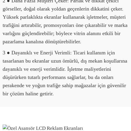
2 ● Daha Fazla Müşteri Çeker: Parlak ve dikkat çekici
görseller, doğal olarak yoldan geçenlerin dikkatini çeker.
Yüksek parlaklıkta ekranlar kullanarak işletmeler, müşteri
trafiğini artırabilir, promosyonları öne çıkarabilir ve marka
varlığını güçlendirebilir; böylece vitrin alanını etkili bir
pazarlama kanalına dönüştürebilirler.
3 ● Dayanıklı ve Enerji Verimli: Ticari kullanım için
tasarlanan bu ekranlar uzun ömürlü, dış mekan koşullarına
dayanıklı ve enerji verimlidir. İşletme maliyetlerini
düşürürken tutarlı performans sağlarlar, bu da onları
perakende ve yoğun trafiğe sahip mağazalar için güvenilir
bir çözüm haline getirir.