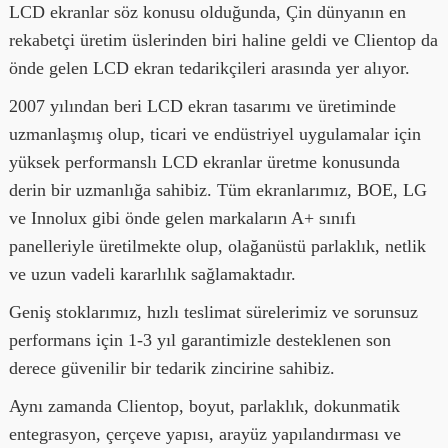
LCD ekranlar söz konusu olduğunda, Çin dünyanın en
rekabetçi üretim üslerinden biri haline geldi ve Clientop da
önde gelen LCD ekran tedarikçileri arasında yer alıyor.
2007 yılından beri LCD ekran tasarımı ve üretiminde
uzmanlaşmış olup, ticari ve endüstriyel uygulamalar için
yüksek performanslı LCD ekranlar üretme konusunda
derin bir uzmanlığa sahibiz. Tüm ekranlarımız, BOE, LG
ve Innolux gibi önde gelen markaların A+ sınıfı
panelleriyle üretilmekte olup, olağanüstü parlaklık, netlik
ve uzun vadeli kararlılık sağlamaktadır.
Geniş stoklarımız, hızlı teslimat sürelerimiz ve sorunsuz
performans için 1-3 yıl garantimizle desteklenen son
derece güvenilir bir tedarik zincirine sahibiz.
Aynı zamanda Clientop, boyut, parlaklık, dokunmatik
entegrasyon, çerçeve yapısı, arayüz yapılandırması ve