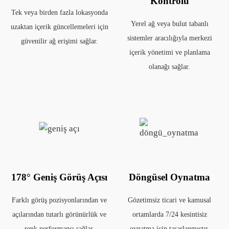
Kontrolü
Tek veya birden fazla lokasyonda
Yerel ağ veya bulut tabanlı
uzaktan içerik güncellemeleri için
sistemler aracılığıyla merkezi
güvenilir ağ erişimi sağlar.
içerik yönetimi ve planlama
olanağı sağlar.
178° Geniş Görüş Açısı
Döngüsel Oynatma
Farklı görüş pozisyonlarından ve
Gözetimsiz ticari ve kamusal
açılarından tutarlı görünürlük ve
ortamlarda 7/24 kesintisiz
renk performansı sağlar.
oynatma için tasarlanmıştır.