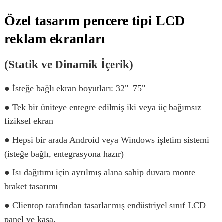
Özel tasarım pencere tipi LCD
reklam ekranları
(Statik ve Dinamik İçerik)
● İsteğe bağlı ekran boyutları: 32"–75"
● Tek bir üniteye entegre edilmiş iki veya üç bağımsız
fiziksel ekran
● Hepsi bir arada Android veya Windows işletim sistemi
(isteğe bağlı, entegrasyona hazır)
● Isı dağıtımı için ayrılmış alana sahip duvara monte
braket tasarımı
● Clientop tarafından tasarlanmış endüstriyel sınıf LCD
panel ve kasa.