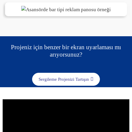
Projeniz için benzer bir ekran uyarlaması mı
arıyorsunuz?
Sergileme Projenizi Tartışın