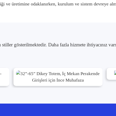
i ve üretimine odaklanırken, kurulum ve sistem devreye alma
ı stiller gösterilmektedir. Daha fazla hizmete ihtiyacınız var