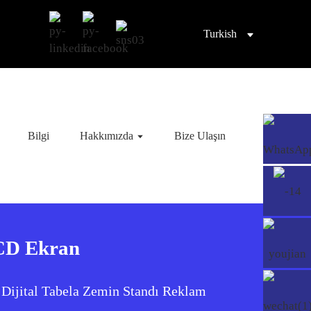
Turkish
Bilgi
Hakkımızda
Bize Ulaşın
LCD Ekran
 Dijital Tabela Zemin Standı Reklam