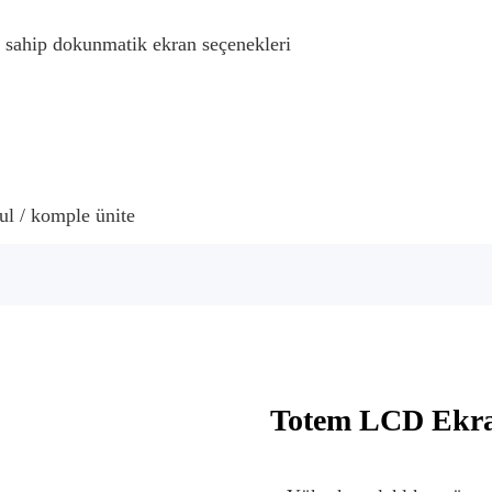
a sahip dokunmatik ekran seçenekleri
ul / komple ünite
Totem LCD Ekran