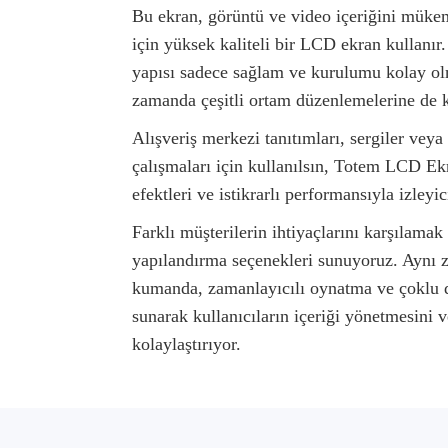
Bu ekran, görüntü ve video içeriğini müke
için yüksek kaliteli bir LCD ekran kullanır
yapısı sadece sağlam ve kurulumu kolay o
zamanda çeşitli ortam düzenlemelerine de 
Alışveriş merkezi tanıtımları, sergiler vey
çalışmaları için kullanılsın, Totem LCD 
efektleri ve istikrarlı performansıyla izleyic
Farklı müşterilerin ihtiyaçlarını karşılamak 
yapılandırma seçenekleri sunuyoruz. Aynı 
kumanda, zamanlayıcılı oynatma ve çoklu d
sunarak kullanıcıların içeriği yönetmesini 
kolaylaştırıyor.