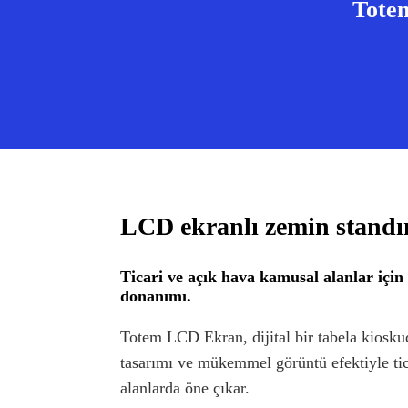
Totem
LCD ekranlı zemin standı
Ticari ve açık hava kamusal alanlar içi
donanımı.
Totem LCD Ekran, dijital bir tabela kiosku
tasarımı ve mükemmel görüntü efektiyle ti
alanlarda öne çıkar.