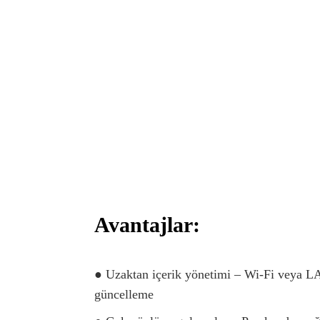
Avantajlar:
● Uzaktan içerik yönetimi – Wi-Fi veya L
güncelleme