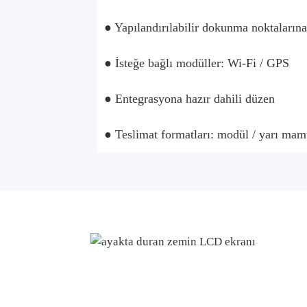
● Yapılandırılabilir dokunma noktaların
● İsteğe bağlı modüller: Wi-Fi / GPS
● Entegrasyona hazır dahili düzen
● Teslimat formatları: modül / yarı mam