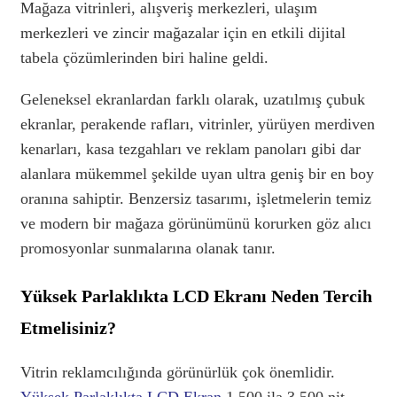
Mağaza vitrinleri, alışveriş merkezleri, ulaşım
merkezleri ve zincir mağazalar için en etkili dijital
tabela çözümlerinden biri haline geldi.
Geleneksel ekranlardan farklı olarak, uzatılmış çubuk
ekranlar, perakende rafları, vitrinler, yürüyen merdiven
kenarları, kasa tezgahları ve reklam panoları gibi dar
alanlara mükemmel şekilde uyan ultra geniş bir en boy
oranına sahiptir. Benzersiz tasarımı, işletmelerin temiz
ve modern bir mağaza görünümünü korurken göz alıcı
promosyonlar sunmalarına olanak tanır.
Yüksek Parlaklıkta LCD Ekranı Neden Tercih
Etmelisiniz?
Vitrin reklamcılığında görünürlük çok önemlidir.
Yüksek Parlaklıkta LCD Ekran
1.500 ila 3.500 nit