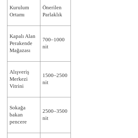
Kurulum
Önerilen
Ortamı
Parlaklık
Kapalı Alan
700–1000
Perakende
nit
Mağazası
Alışveriş
1500–2500
Merkezi
nit
Vitrini
Sokağa
2500–3500
bakan
nit
pencere