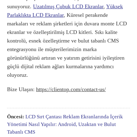
sunuyoruz.
Uzatılmış Çubuk LCD Ekranlar
,
Yüksek
Parlaklıkta LCD Ekranlar
,
Küresel perakende
markaları ve reklam şirketleri için duvara monte LCD
ekranlar ve özelleştirilmiş LCD kitleri. Sıkı kalite
kontrolü, esnek özelleştirme ve bulut tabanlı CMS
entegrasyonu ile müşterilerimizin marka
görünürlüğünü artıran ve yatırım getirisini iyileştiren
güçlü dijital reklam ağları kurmalarına yardımcı
oluyoruz.
Bize Ulaşın:
https://clientop.com/contact-us/
Öncesi:
LCD Sırt Çantası Reklam Ekranlarında İçerik
Yönetimi Nasıl Yapılır: Android, Uzaktan ve Bulut
Tabanlı CMS