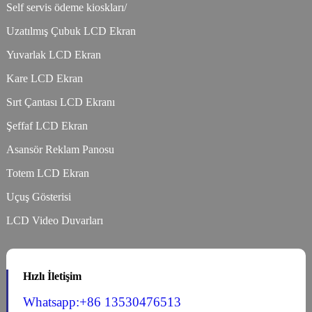
Self servis ödeme kioskları/
Uzatılmış Çubuk LCD Ekran
Yuvarlak LCD Ekran
Kare LCD Ekran
Sırt Çantası LCD Ekranı
Şeffaf LCD Ekran
Asansör Reklam Panosu
Totem LCD Ekran
Uçuş Gösterisi
LCD Video Duvarları
Hızlı İletişim
Whatsapp:+86 13530476513