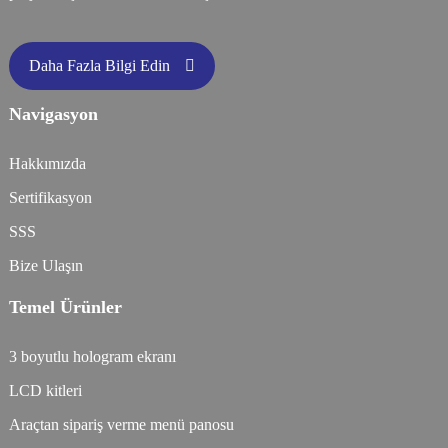
Daha Fazla Bilgi Edin
Navigasyon
Hakkımızda
Sertifikasyon
SSS
Bize Ulaşın
Temel Ürünler
3 boyutlu hologram ekranı
LCD kitleri
Araçtan sipariş verme menü panosu