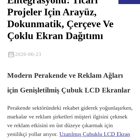
Entegrasyonu: Ticari
Projeler Için Arayüz,
Dokunmatik, Çerçeve Ve
Çoklu Ekran Dağıtımı
2026-06-23
Modern Perakende ve Reklam Ağları
için Genişletilmiş Çubuk LCD Ekranlar
.
Perakende sektöründeki rekabet giderek yoğunlaşırken,
markalar ve reklam şirketleri müşteri ilgisini çekmek
ve reklam etkisini en üst düzeye çıkarmak için
yenilikçi yollar arıyor.
Uzatılmış Çubuklu LCD Ekran