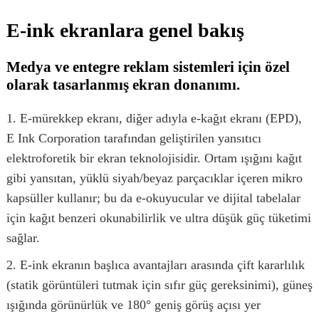
E-ink ekranlara genel bakış
Medya ve entegre reklam sistemleri için özel
olarak tasarlanmış ekran donanımı.
1. E-mürekkep ekranı, diğer adıyla e-kağıt ekranı (EPD),
E Ink Corporation tarafından geliştirilen yansıtıcı
elektroforetik bir ekran teknolojisidir. Ortam ışığını kağıt
gibi yansıtan, yüklü siyah/beyaz parçacıklar içeren mikro
kapsüller kullanır; bu da e-okuyucular ve dijital tabelalar
için kağıt benzeri okunabilirlik ve ultra düşük güç tüketimi
sağlar.
2. E-ink ekranın başlıca avantajları arasında çift kararlılık
(statik görüntüleri tutmak için sıfır güç gereksinimi), güneş
ışığında görünürlük ve 180° geniş görüş açısı yer