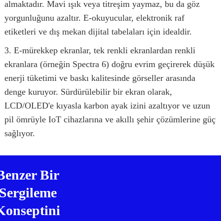
almaktadır. Mavi ışık veya titreşim yaymaz, bu da göz
yorgunluğunu azaltır. E-okuyucular, elektronik raf
etiketleri ve dış mekan dijital tabelaları için idealdir.
3. E-mürekkep ekranlar, tek renkli ekranlardan renkli
ekranlara (örneğin Spectra 6) doğru evrim geçirerek düşük
enerji tüketimi ve baskı kalitesinde görseller arasında
denge kuruyor. Sürdürülebilir bir ekran olarak,
LCD/OLED'e kıyasla karbon ayak izini azaltıyor ve uzun
pil ömrüyle IoT cihazlarına ve akıllı şehir çözümlerine güç
sağlıyor.
Benzer Bir
Sergileme
Konseptini