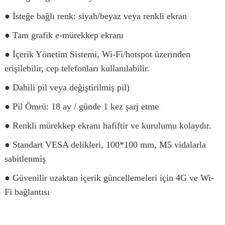
● İsteğe bağlı renk: siyah/beyaz veya renkli ekran
● Tam grafik e-mürekkep ekranı
● İçerik Yönetim Sistemi, Wi-Fi/hotspot üzerinden
erişilebilir, cep telefonları kullanılabilir.
● Dahili pil veya değiştirilmiş pil)
● Pil Ömrü: 18 ay / günde 1 kez şarj etme
● Renkli mürekkep ekranı hafiftir ve kurulumu kolaydır.
● Standart VESA delikleri, 100*100 mm, M5 vidalarla
sabitlenmiş
● Güvenilir uzaktan içerik güncellemeleri için 4G ve Wi-
Fi bağlantısı