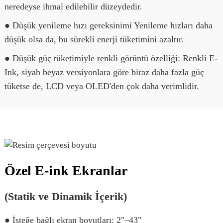
neredeyse ihmal edilebilir düzeydedir.
● Düşük yenileme hızı gereksinimi Yenileme hızları daha
düşük olsa da, bu sürekli enerji tüketimini azaltır.
● Düşük güç tüketimiyle renkli görüntü özelliği: Renkli E-
Ink, siyah beyaz versiyonlara göre biraz daha fazla güç
tüketse de, LCD veya OLED'den çok daha verimlidir.
Özel E-ink Ekranlar
(Statik ve Dinamik İçerik)
● İsteğe bağlı ekran boyutları: 2"–43"