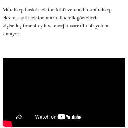
Mürekkep baskılı telefon kılıfı ve renkli e-mürekkep
ekranı, akıllı telefonunuzu dinamik görsellerle
kişiselleştirmenin şık ve enerji tasarruflu bir yolunu
sunuyor.