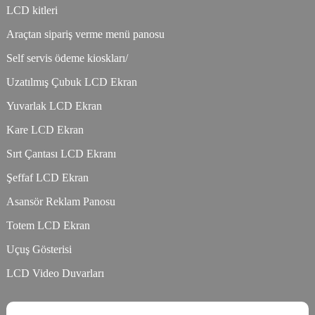
LCD kitleri
Araçtan sipariş verme menü panosu
Self servis ödeme kioskları/
Uzatılmış Çubuk LCD Ekran
Yuvarlak LCD Ekran
Kare LCD Ekran
Sırt Çantası LCD Ekranı
Şeffaf LCD Ekran
Asansör Reklam Panosu
Totem LCD Ekran
Uçuş Gösterisi
LCD Video Duvarları