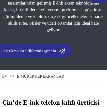
tasarımlarından gelişmiş E-Ink ekran teknolojisine
kadar, bu ürünler enerji verimli performans, göz dostu
görüntüleme ve kablosuz içerik güncellemeleri sunarak
akıllı evler, ofisler ve ticari ortamlar için ideal hale
geliyor.
E-Ink Ekran Özelliklerini Öğrenin
.
EV
E-MÜREKKEP EKRANLAR
Çin'de E-ink telefon kılıfı üreticisi