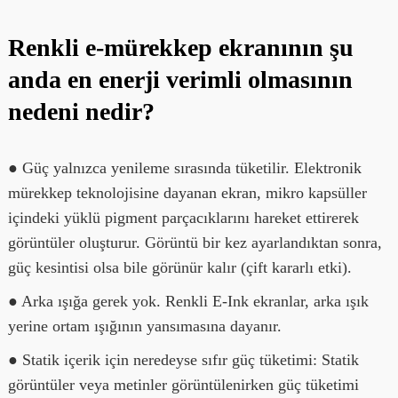
Renkli e-mürekkep ekranının şu
anda en enerji verimli olmasının
nedeni nedir?
● Güç yalnızca yenileme sırasında tüketilir. Elektronik
mürekkep teknolojisine dayanan ekran, mikro kapsüller
içindeki yüklü pigment parçacıklarını hareket ettirerek
görüntüler oluşturur. Görüntü bir kez ayarlandıktan sonra,
güç kesintisi olsa bile görünür kalır (çift kararlı etki).
● Arka ışığa gerek yok. Renkli E-Ink ekranlar, arka ışık
yerine ortam ışığının yansımasına dayanır.
● Statik içerik için neredeyse sıfır güç tüketimi: Statik
görüntüler veya metinler görüntülenirken güç tüketimi