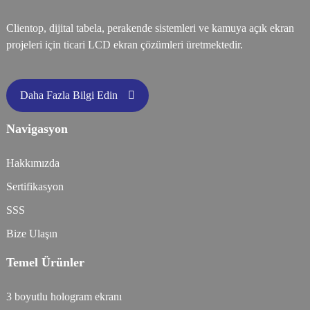
Clientop, dijital tabela, perakende sistemleri ve kamuya açık ekran
projeleri için ticari LCD ekran çözümleri üretmektedir.
Daha Fazla Bilgi Edin
Navigasyon
Hakkımızda
Sertifikasyon
SSS
Bize Ulaşın
Temel Ürünler
3 boyutlu hologram ekranı