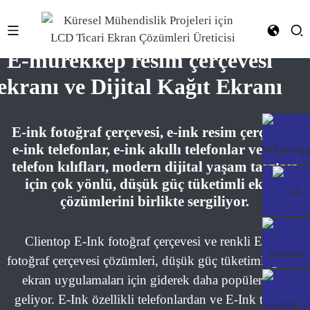
E-mürekkep resim çerçevesi
ekranı ve Dijital Kağıt Ekranı
E-ink fotoğraf çerçevesi, e-ink resim çerçevesi,
e-ink telefonlar, e-ink akıllı telefonlar ve e-ink
telefon kılıfları, modern dijital yaşam tarzları
için çok yönlü, düşük güç tüketimli ekran
çözümlerini birlikte sergiliyor.
Clientop E-Ink fotoğraf çerçevesi ve renkli E-Ink
fotoğraf çerçevesi çözümleri, düşük güç tüketimli görsel
ekran uygulamaları için giderek daha popüler hale
geliyor. E-Ink özellikli telefonlardan ve E-Ink telefon