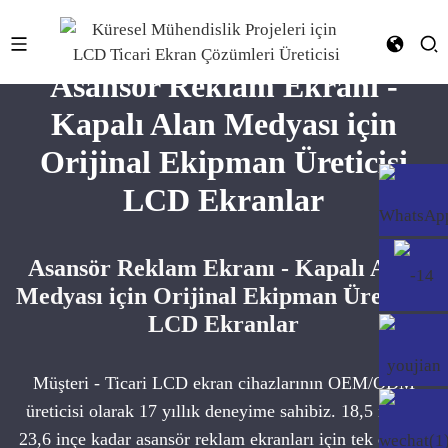
Asansör Reklam Ekranı -
Kapalı Alan Medyası için
Orijinal Ekipman Üreticisi
LCD Ekranlar
Asansör Reklam Ekranı - Kapalı Alan
Medyası için Orijinal Ekipman Üreticisi
LCD Ekranlar
Müşteri - Ticari LCD ekran cihazlarının OEM/ODM
üreticisi olarak 17 yıllık deneyime sahibiz. 18,5 inçten
23,6 inçe kadar asansör reklam ekranları için tek ekranlı