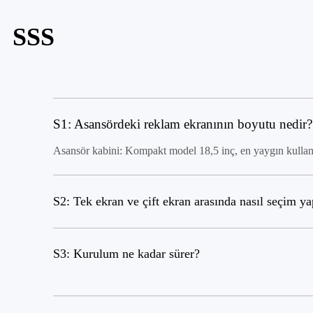
SSS
S1: Asansördeki reklam ekranının boyutu nedir?
Asansör kabini: Kompakt model 18,5 inç, en yaygın kullanı
S2: Tek ekran ve çift ekran arasında nasıl seçim ya
S3: Kurulum ne kadar sürer?