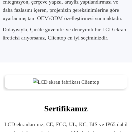
entegrasyon, çerçeve yapısı, arayüz yapılandırması ve
daha fazlasını içeren, projenizin gereksinimlerine göre
uyarlanmış tam OEM/ODM özelleştirmesi sunmaktadır.
Dolayısıyla, Çin'de güvenilir ve deneyimli bir LCD ekran
üreticisi arıyorsanız, Clientop en iyi seçiminizdir.
Sertifikamız
LCD ekranlarımız, CE, FCC, UL, KC, BIS ve IP65 dahil