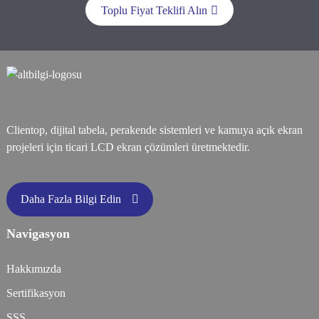
Toplu Fiyat Teklifi Alın
Clientop, dijital tabela, perakende sistemleri ve kamuya açık ekran
projeleri için ticari LCD ekran çözümleri üretmektedir.
Daha Fazla Bilgi Edin
Navigasyon
Hakkımızda
Sertifikasyon
SSS