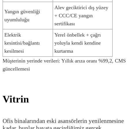
Alev geciktirici dış yüzey
Yangın güvenliği
+ CCC/CE yangın
uyumluluğu
sertifikası
Elektrik
Yerel önbellek + çağrı
kesintisi/bağlantı
yoluyla kendi kendine
kesilmesi
kurtarma
Müşterinin yerinde verileri: Yıllık arıza oranı %99,2, CMS
güncellemesi
Vitrin
Ofis binalarından eski asansörlerin yenilenmesine
kadar, bunlar hayata geçirdiğimiz gerçek