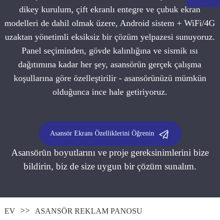
dikey kurulum, çift ekranlı entegre ve çubuk ekran
modelleri de dahil olmak üzere, Android sistem + WiFi/4G
uzaktan yönetimli eksiksiz bir çözüm yelpazesi sunuyoruz.
Panel seçiminden, gövde kalınlığına ve sismik ısı
dağıtımına kadar her şey, asansörün gerçek çalışma
koşullarına göre özelleştirilir - asansörünüzü mümkün
olduğunca ince hale getiriyoruz.
Asansör Ekranı Özelliklerini Öğrenin
.
Asansörün boyutlarını ve proje gereksinimlerini bize
bildirin, biz de size uygun bir çözüm sunalım.
EV
ASANSÖR REKLAM PANOSU