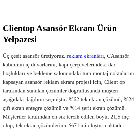
Clientop Asansör Ekranı Ürün
Yelpazesi
Üç çeşit asansör üretiyoruz.
reklam ekranları
, C
Asansör
kabininin iç duvarlarını, kapı çerçevelerindeki dar
boşlukları ve bekleme salonundaki tüm montaj noktalarını
kapsayan asansör reklam ekranı projesi için, Client op
tarafından sunulan çözümler doğrultusunda müşteri
aşağıdaki dağılımı seçmiştir: %62 tek ekran çözümü, %24
çift ekran entegre çözümü ve %14 şerit ekran çözümü.
Müşteriler tarafından en sık tercih edilen boyut 21,5 inç
olup, tek ekran çözümlerinin %71'ini oluşturmaktadır.