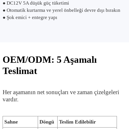
● DC12V 5A düşük güç tüketimi
● Otomatik kurtarma ve yerel önbelleği devre dışı bırakın
● Şok emici + entegre yapı
OEM/ODM: 5 Aşamalı
Teslimat
Her aşamanın net sonuçları ve zaman çizelgeleri
vardır.
Sahne
Döngü
Teslim Edilebilir