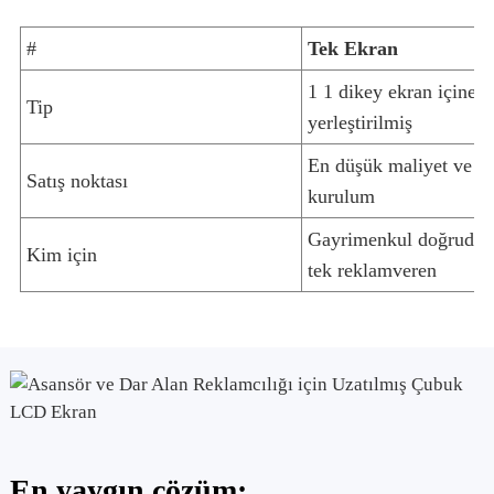
#
Tek Ekran
1 1 dikey ekran içine
Tip
yerleştirilmiş
En düşük maliyet ve en
Satış noktası
kurulum
Gayrimenkul doğrudan 
Kim için
tek reklamveren
En yaygın çözüm: