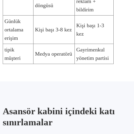
reklam +
döngüsü
bildirim
Günlük
Kişi başı 1-3
ortalama
Kişi başı 3-8 kez
kez
erişim
tipik
Gayrimenkul
Medya operatörü
müşteri
yönetim partisi
Asansör kabini içindeki katı
sınırlamalar