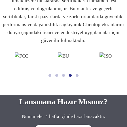
olmak üzere uluslararası sertifikalarla tamamen test
edilmiş ve doğrulanmıştır. Bu otantik ve geçerli
sertifikalar, farklı pazarlarda ve zorlu ortamlarda güvenlik,
performans ve dayanıklılık sağlayarak Clientop ekranlarını
dünya çapındaki ticari ve endüstriyel uygulamalar için
güvenilir kılmaktadır.
Lansmana Hazır Mısınız?
Numuneler 4 hafta içinde hazırlanacaktır.