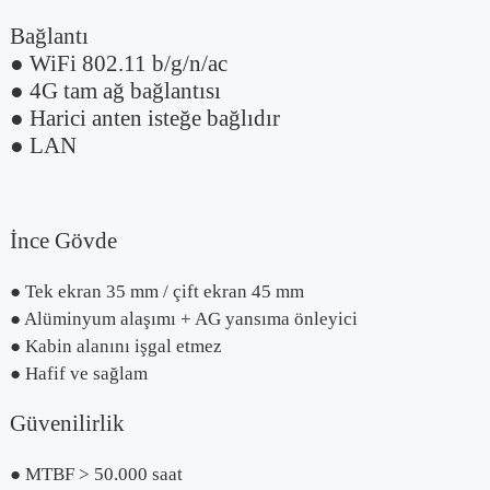
Bağlantı
● WiFi 802.11 b/g/n/ac
● 4G tam ağ bağlantısı
● Harici anten isteğe bağlıdır
● LAN
İnce Gövde
● Tek ekran 35 mm / çift ekran 45 mm
● Alüminyum alaşımı + AG yansıma önleyici
● Kabin alanını işgal etmez
● Hafif ve sağlam
Güvenilirlik
● MTBF > 50.000 saat