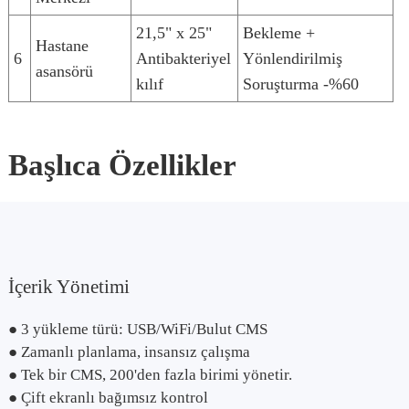
21,5" x 25"
Bekleme +
Hastane
6
Antibakteriyel
Yönlendirilmiş
asansörü
kılıf
Soruşturma -%60
Başlıca Özellikler
İçerik Yönetimi
● 3 yükleme türü: USB/WiFi/Bulut CMS
● Zamanlı planlama, insansız çalışma
● Tek bir CMS, 200'den fazla birimi yönetir.
● Çift ekranlı bağımsız kontrol