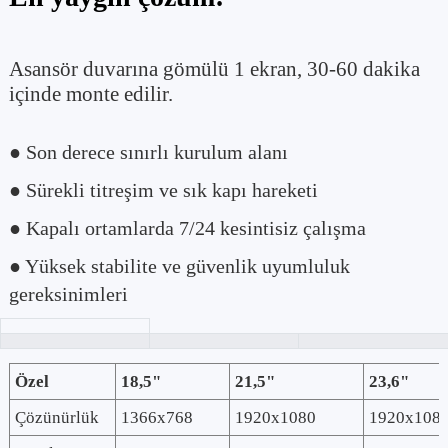
Asansör duvarına gömülü 1 ekran, 30-60 dakika
içinde monte edilir.
● Son derece sınırlı kurulum alanı
● Sürekli titreşim ve sık kapı hareketi
● Kapalı ortamlarda 7/24 kesintisiz çalışma
● Yüksek stabilite ve güvenlik uyumluluk
gereksinimleri
Özel
18,5"
21,5"
23,6"
Çözünürlük
1366x768
1920x1080
1920x108