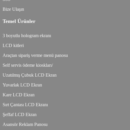
Bize Ulaşın
Temel Ürünler
3 boyutlu hologram ekranı
LCD kitleri
Araçtan sipariş verme menü panosu
Self servis ödeme kioskları/
Uzatılmış Çubuk LCD Ekran
Yuvarlak LCD Ekran
Kare LCD Ekran
Sırt Çantası LCD Ekranı
Şeffaf LCD Ekran
Asansör Reklam Panosu