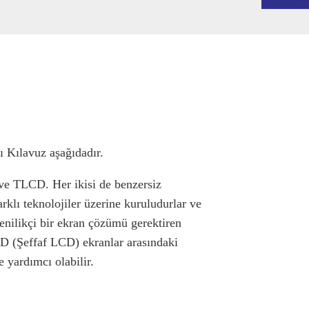
Kılavuz aşağıdadır.
ve TLCD. Her ikisi de benzersiz
rklı teknolojiler üzerine kuruludurlar ve
yenilikçi bir ekran çözümü gerektiren
D (Şeffaf LCD) ekranlar arasındaki
e yardımcı olabilir.