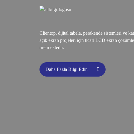
Clientop, dijital tabela, perakende sistemleri ve 
açık ekran projeleri için ticari LCD ekran çözümle
üretmektedir.
Daha Fazla Bilgi Edin