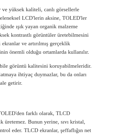
e yüksek kaliteli, canlı görsellerle
. Geleneksel LCD'lerin aksine, TOLED'ler
çtiğinde ışık yayan organik malzeme
ksek kontrastlı görüntüler üretebilmesini
 ekranlar ve artırılmış gerçeklik
inin önemli olduğu ortamlarda kullanılır.
ile görüntü kalitesini koruyabilmeleridir.
latmaya ihtiyaç duymazlar, bu da onları
le getirir.
 TOLED'den farklı olarak, TLCD
şık üretemez. Bunun yerine, sıvı kristal,
ntrol eder. TLCD ekranlar, şeffaflığın net