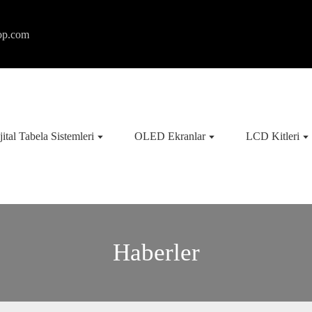
op.com
jital Tabela Sistemleri
OLED Ekranlar
LCD Kitleri
Haberler