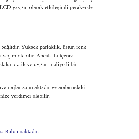
 TLCD yaygın olarak etkileşimli perakende
ağlıdır. Yüksek parlaklık, üstün renk
 seçim olabilir. Ancak, bütçeniz
daha pratik ve uygun maliyetli bir
ntajlar sunmaktadır ve aralarındaki
nize yardımcı olabilir.
ama Bulunmaktadır.