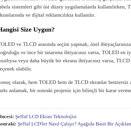
abela sistemleri gibi üst düzey uygulamalarda kullanılırken,
kranlarında ve dijital reklamcılıkta kullanılır.
Hangisi Size Uygun?
OLED ve TLCD arasında seçim yapmak, özel ihtiyaçlarınıza b
oğruluğu ve ince bir tasarıma ihtiyacınız varsa, TOLED en iyi
ısıtlıysa veya daha büyük bir ekrana ihtiyacınız varsa, TLCD 
eçenek olabilir.
onuç olarak, hem TOLED hem de TLCD ekranlar benzersiz ava
arkı anlamak, bir sonraki projeniz için bilinçli bir karar verme
ncesi:
Şeffaf LCD Ekran Teknolojisi
onraki:
Şeffaf LCD'ler Nasıl Çalışır? Aşağıda Basit Bir Açıkl