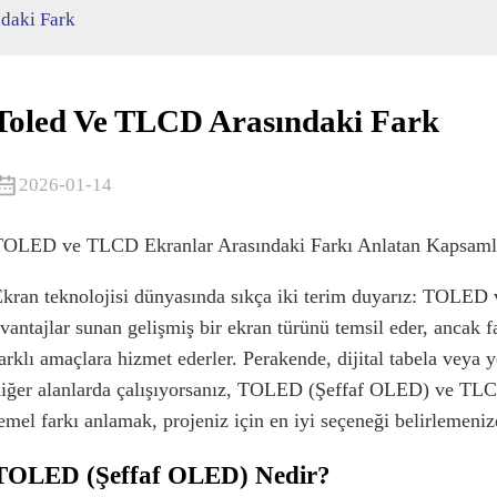
daki Fark
Toled Ve TLCD Arasındaki Fark
2026-01-14
OLED ve TLCD Ekranlar Arasındaki Farkı Anlatan Kapsamlı 
kran teknolojisi dünyasında sıkça iki terim duyarız: TOLED 
vantajlar sunan gelişmiş bir ekran türünü temsil eder, ancak fa
arklı amaçlara hizmet ederler. Perakende, dijital tabela veya 
iğer alanlarda çalışıyorsanız, TOLED (Şeffaf OLED) ve TLC
emel farkı anlamak, projeniz için en iyi seçeneği belirlemeniz
TOLED (Şeffaf OLED) Nedir?