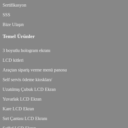
Sertifikasyon
SSS
Bize Ulaşın
Temel Ürünler
3 boyutlu hologram ekranı
LCD kitleri
Araçtan sipariş verme menü panosu
Self servis ödeme kioskları/
Uzatılmış Çubuk LCD Ekran
Yuvarlak LCD Ekran
Kare LCD Ekran
Sırt Çantası LCD Ekranı