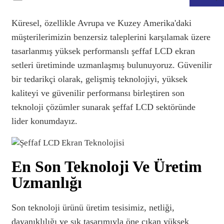
Küresel, özellikle Avrupa ve Kuzey Amerika'daki
müşterilerimizin benzersiz taleplerini karşılamak üzere
tasarlanmış yüksek performanslı şeffaf LCD ekran
setleri üretiminde uzmanlaşmış bulunuyoruz. Güvenilir
bir tedarikçi olarak, gelişmiş teknolojiyi, yüksek
kaliteyi ve güvenilir performansı birleştiren son
teknoloji çözümler sunarak şeffaf LCD sektöründe
lider konumdayız.
.
En Son Teknoloji Ve Üretim
Uzmanlığı
Son teknoloji ürünü üretim tesisimiz, netliği,
dayanıklılığı ve şık tasarımıyla öne çıkan yüksek