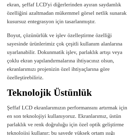
ekran, şeffaf LCD'yi diğerlerinden ayıran saydamlık
özelliğini azaltmadan mükemmel görsel netlik sunarak
kusursuz entegrasyon için tasarlanmıştır.
Boyut, çözünürlük ve işlev özelleştirme özelliği
sayesinde ürünlerimiz çok çeşitli kullanım alanlarına
uyarlanabilir. Dokunmatik işlev, parlaklık artışı veya
çoklu ekran yapılandırmalarına ihtiyacınız olsun,
ekranlarımızı projenizin özel ihtiyaçlarına göre
özelleştirebiliriz.
Teknolojik Üstünlük
Şeffaf LCD ekranlarımızın performansını artırmak için
en son teknolojiyi kullanıyoruz. Ekranlarımız, üstün
parlaklık ve renk doğruluğu için özel optik geliştirme
teknolojisi kullanır; bu sayede yüksek ortam ışığı