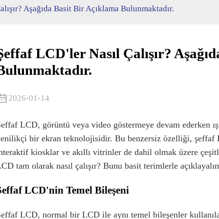
Çalışır? Aşağıda Basit Bir Açıklama Bulunmaktadır.
Şeffaf LCD'ler Nasıl Çalışır? Aşağıd
Bulunmaktadır.
2026-01-14
effaf LCD, görüntü veya video göstermeye devam ederken ış
enilikçi bir ekran teknolojisidir. Bu benzersiz özelliği, şeffaf
nteraktif kiosklar ve akıllı vitrinler de dahil olmak üzere çeşi
CD tam olarak nasıl çalışır? Bunu basit terimlerle açıklayalı
Şeffaf LCD'nin Temel Bileşeni
effaf LCD, normal bir LCD ile aynı temel bileşenler kullanılara