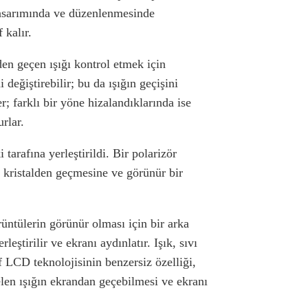
 tasarımında ve düzenlenmesinde
 kalır.
lden geçen ışığı kontrol etmek için
 değiştirebilir; bu da ışığın geçişini
r; farklı bir yöne hizalandıklarında ise
rlar.
i tarafına yerleştirildi. Bir polarizör
vı kristalden geçmesine ve görünür bir
üntülerin görünür olması için bir arka
leştirilir ve ekranı aydınlatır. Işık, sıvı
f LCD teknolojisinin benzersiz özelliği,
elen ışığın ekrandan geçebilmesi ve ekranı