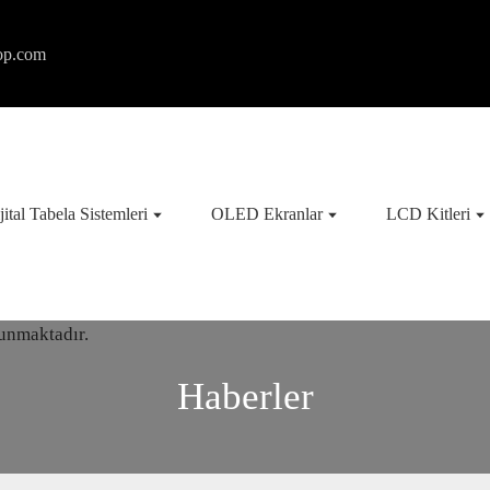
op.com
jital Tabela Sistemleri
OLED Ekranlar
LCD Kitleri
Haberler