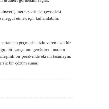
n ürünleri görmesini sağlar.
alışveriş merkezlerinde, çevredeki
 meşgul etmek için kullanılabilir.
ın ekrandan geçmesine izin veren özel bir
lığın bir karışımını gerektiren modern
kileşimli bir perakende ekranı tasarlayın,
ersiz bir çözüm sunar.