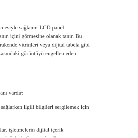
lmesiyle sağlanır. LCD panel
ranın içini görmesine olanak tanır. Bu
kende vitrinleri veya dijital tabela gibi
rkasındaki görüntüyü engellemeden
anı vardır:
sağlarken ilgili bilgileri sergilemek için
r, işletmelerin dijital içerik