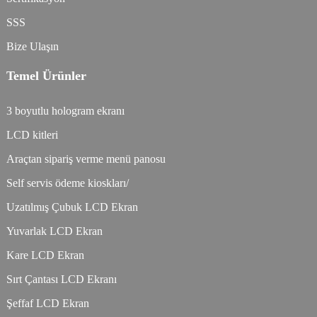
SSS
Bize Ulaşın
Temel Ürünler
3 boyutlu hologram ekranı
LCD kitleri
Araçtan sipariş verme menü panosu
Self servis ödeme kioskları/
Uzatılmış Çubuk LCD Ekran
Yuvarlak LCD Ekran
Kare LCD Ekran
Sırt Çantası LCD Ekranı
Şeffaf LCD Ekran