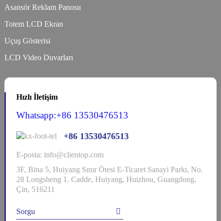
Asansör Reklam Panosu
Totem LCD Ekran
Uçuş Gösterisi
LCD Video Duvarları
Hızlı İletişim
Whatsapp:+86 13530476513
+86 13530476513
E-posta: info@clientop.com
3F, Bina 5, Huiyang Sınır Ötesi E-Ticaret Sanayi Parkı, No.
28 Longsheng 1. Cadde, Huiyang, Huizhou, Guangdong,
Çin, 516211
Sorgu