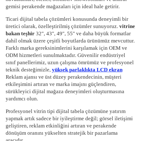
gemisi perakende mağazaları için ideal hale getirir.
Ticari dijital tabela çözümleri konusunda deneyimli bir
üretici olarak, özelleştirilmiş çözümler sunuyoruz.
vitrine
bakan teşhir
32", 43", 49", 55" ve daha büyük formatlar
dahil olmak üzere çeşitli boyutlarda ürünümüz mevcuttur.
Farklı marka gereksinimlerini karşılamak için OEM ve
ODM hizmetleri sunulmaktadır. Güvenilir endüstriyel
sınıf panellerimiz, uzun çalışma ömrümüz ve profesyonel
teknik desteğimizle,
yüksek parlaklıkta LCD ekran
Reklam ajansı ve üst düzey perakendecinin, müşteri
etkileşimini artıran ve marka imajını güçlendiren,
sürükleyici dijital mağaza deneyimleri oluşturmasına
yardımcı olun.
Profesyonel vitrin tipi dijital tabela çözümüne yatırım
yapmak artık sadece bir iyileştirme değil; görsel iletişimi
geliştiren, reklam etkinliğini artıran ve perakende
dönüşüm oranını yükselten stratejik bir pazarlama
aracıdır.