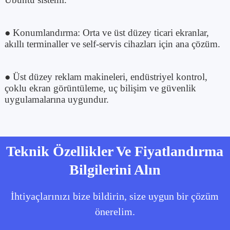
● Konumlandırma: Orta ve üst düzey ticari ekranlar,
akıllı terminaller ve self-servis cihazları için ana çözüm.
● Üst düzey reklam makineleri, endüstriyel kontrol,
çoklu ekran görüntüleme, uç bilişim ve güvenlik
uygulamalarına uygundur.
Teknik Özellikler Ve Fiyatlandırma
Bilgilerini Alın
İhtiyaçlarınızı bize bildirin, size uygun bir çözüm
önerelim.