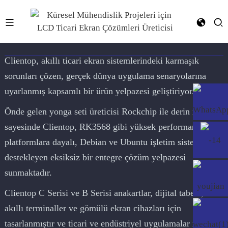
YF-024E RK3568
Clientop, akıllı ticari ekran sistemlerindeki karmaşık
sorunları çözen, gerçek dünya uygulama senaryolarına
uyarlanmış kapsamlı bir ürün yelpazesi geliştiriyor.
Önde gelen yonga seti üreticisi Rockchip ile derin iş birliği
sayesinde Clientop, RK3568 gibi yüksek performanslı
platformlara dayalı, Debian ve Ubuntu işletim sistemlerini
destekleyen eksiksiz bir entegre çözüm yelpazesi
sunmaktadır.
Clientop C Serisi ve B Serisi anakartlar, dijital tabela,
akıllı terminaller ve gömülü ekran cihazları için
tasarlanmıştır ve ticari ve endüstriyel uygulamalar için