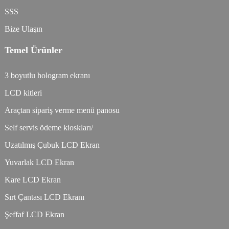
SSS
Bize Ulaşın
Temel Ürünler
3 boyutlu hologram ekranı
LCD kitleri
Araçtan sipariş verme menü panosu
Self servis ödeme kioskları/
Uzatılmış Çubuk LCD Ekran
Yuvarlak LCD Ekran
Kare LCD Ekran
Sırt Çantası LCD Ekranı
Şeffaf LCD Ekran