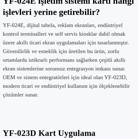
YF-024E işletim sistemi kartı hangi
işlevleri yerine getirebilir?
YF-024E, dijital tabela, reklam ekranları, endüstriyel
kontrol terminalleri ve self servis kiosklar dahil olmak
üzere akıllı ticari ekran uygulamaları için tasarlanmıştır.
Güvenilirlik ve esneklik için üretilen bu ürün, zorlu
ortamlarda istikrarlı performans sağlarken çeşitli akıllı
ekran sistemlerine sorunsuz entegrasyon imkanı sunar.
OEM ve sistem entegratörleri için ideal olan YF-023D,
modern ticari ve endüstriyel kullanım için ölçeklenebilir
çözümler sunar.
YF-023D Kart Uygulama