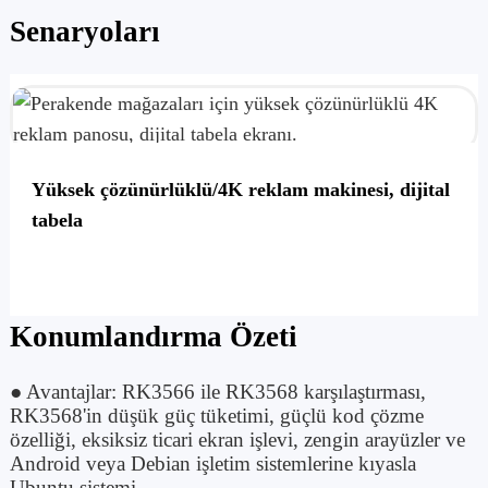
Senaryoları
Yüksek çözünürlüklü/4K reklam makinesi, dijital
tabela
Konumlandırma Özeti
● Avantajlar: RK3566 ile RK3568 karşılaştırması,
RK3568'in düşük güç tüketimi, güçlü kod çözme
özelliği, eksiksiz ticari ekran işlevi, zengin arayüzler ve
Android veya Debian işletim sistemlerine kıyasla
Ubuntu sistemi.