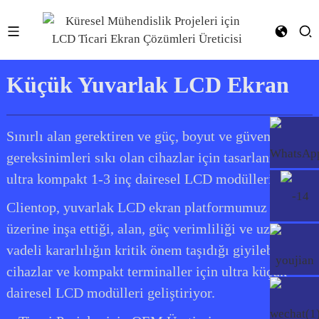
Küçük Yuvarlak LCD Ekran
Sınırlı alan gerektiren ve güç, boyut ve güvenilirlik
gereksinimleri sıkı olan cihazlar için tasarlanmış
ultra kompakt 1-3 inç dairesel LCD modülleri.
Clientop, yuvarlak LCD ekran platformumuz
üzerine inşa ettiği, alan, güç verimliliği ve uzun
vadeli kararlılığın kritik önem taşıdığı giyilebilir
cihazlar ve kompakt terminaller için ultra küçük
dairesel LCD modülleri geliştiriyor.