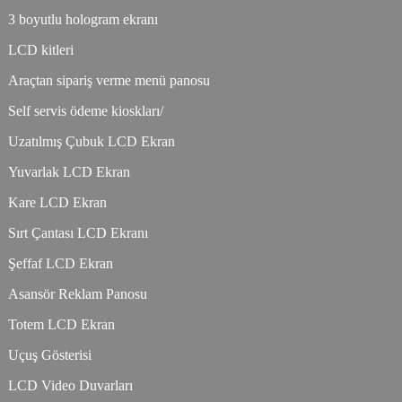
3 boyutlu hologram ekranı
LCD kitleri
Araçtan sipariş verme menü panosu
Self servis ödeme kioskları/
Uzatılmış Çubuk LCD Ekran
Yuvarlak LCD Ekran
Kare LCD Ekran
Sırt Çantası LCD Ekranı
Şeffaf LCD Ekran
Asansör Reklam Panosu
Totem LCD Ekran
Uçuş Gösterisi
LCD Video Duvarları