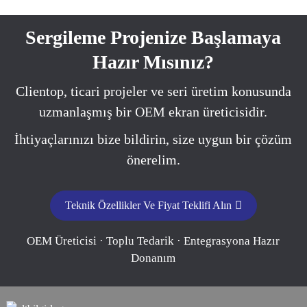
Sergileme Projenize Başlamaya
Hazır Mısınız?
Clientop, ticari projeler ve seri üretim konusunda
uzmanlaşmış bir OEM ekran üreticisidir.
İhtiyaçlarınızı bize bildirin, size uygun bir çözüm
önerelim.
Teknik Özellikler Ve Fiyat Teklifi Alın
OEM Üreticisi · Toplu Tedarik · Entegrasyona Hazır
Donanım