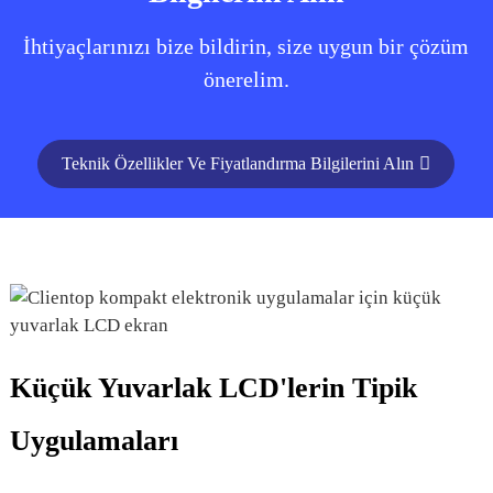
İhtiyaçlarınızı bize bildirin, size uygun bir çözüm
önerelim.
Teknik Özellikler Ve Fiyatlandırma Bilgilerini Alın
Küçük Yuvarlak LCD'lerin Tipik
Uygulamaları