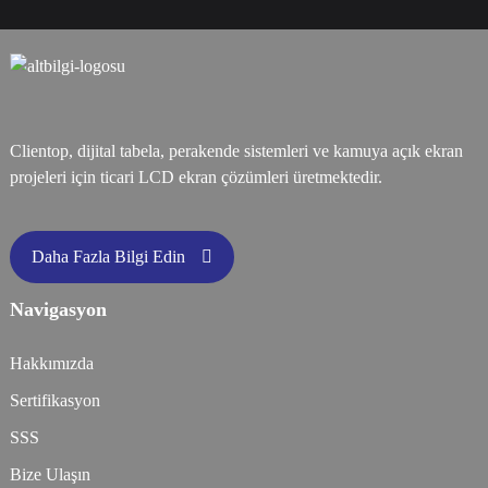
Clientop, dijital tabela, perakende sistemleri ve kamuya açık ekran
projeleri için ticari LCD ekran çözümleri üretmektedir.
Daha Fazla Bilgi Edin
Navigasyon
Hakkımızda
Sertifikasyon
SSS
Bize Ulaşın