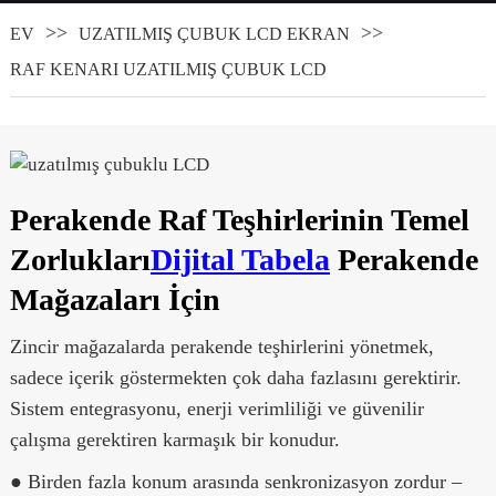
EV
UZATILMIŞ ÇUBUK LCD EKRAN
RAF KENARI UZATILMIŞ ÇUBUK LCD
Perakende Raf Teşhirlerinin Temel
Zorlukları
Dijital Tabela
Perakende
Mağazaları İçin
Zincir mağazalarda perakende teşhirlerini yönetmek,
sadece içerik göstermekten çok daha fazlasını gerektirir.
Sistem entegrasyonu, enerji verimliliği ve güvenilir
çalışma gerektiren karmaşık bir konudur.
● Birden fazla konum arasında senkronizasyon zordur –