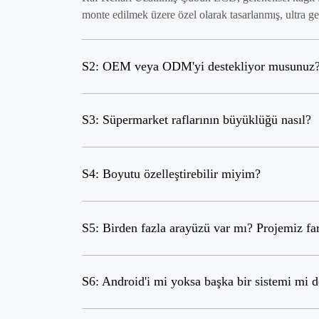
monte edilmek üzere özel olarak tasarlanmış, ultra ge
S2: OEM veya ODM'yi destekliyor musunuz
S3: Süpermarket raflarının büyüklüğü nasıl?
S4: Boyutu özelleştirebilir miyim?
S5: Birden fazla arayüzü var mı? Projemiz far
S6: Android'i mi yoksa başka bir sistemi mi d