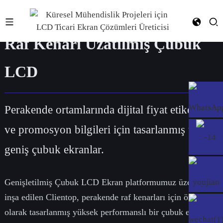
Raf Kenarı Uzatılmış Çubuk
LCD
Perakende ortamlarında dijital fiyat etiketleri
ve promosyon bilgileri için tasarlanmış ultra
geniş çubuk ekranlar.
Genişletilmiş Çubuk LCD Ekran platformumuz üzerine
inşa edilen Clientop, perakende raf kenarları için özel
olarak tasarlanmış yüksek performanslı bir çubuk ekran