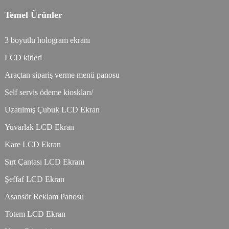
Temel Ürünler
3 boyutlu hologram ekranı
LCD kitleri
Araçtan sipariş verme menü panosu
Self servis ödeme kioskları/
Uzatılmış Çubuk LCD Ekran
Yuvarlak LCD Ekran
Kare LCD Ekran
Sırt Çantası LCD Ekranı
Şeffaf LCD Ekran
Asansör Reklam Panosu
Totem LCD Ekran