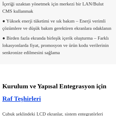
İçeriği uzaktan yönetmek için merkezi bir LAN/Bulut
CMS kullanmak
● Yüksek enerji tüketimi ve sık bakım – Enerji verimli
çözümlere ve düşük bakım gerektiren ekranlara odaklanın
● Birden fazla ekranda birleşik içerik oluşturma – Farklı
lokasyonlarda fiyat, promosyon ve ürün kodu verilerinin
senkronize edilmesini sağlama
Kurulum ve Yapısal Entegrasyon için
Raf Teşhirleri
Çubuk şeklindeki LCD ekranlar, sistem entegratörleri