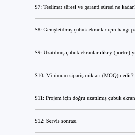
S7: Teslimat süresi ve garanti süresi ne kadar
S8: Genişletilmiş çubuk ekranlar için hangi p
S9: Uzatılmış çubuk ekranlar dikey (portre) y
S10: Minimum sipariş miktarı (MOQ) nedir?
S11: Projem için doğru uzatılmış çubuk ekran
S12: Servis sonrası