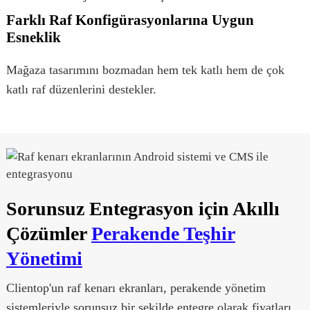
Farklı Raf Konfigürasyonlarına Uygun
Esneklik
Mağaza tasarımını bozmadan hem tek katlı hem de çok
katlı raf düzenlerini destekler.
Sorunsuz Entegrasyon için Akıllı
Çözümler
Perakende Teşhir
Yönetimi
Clientop'un raf kenarı ekranları, perakende yönetim
sistemleriyle sorunsuz bir şekilde entegre olarak fiyatları,