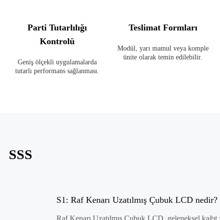
Parti Tutarlılığı
Teslimat Formları
Kontrolü
Modül, yarı mamul veya komple
ünite olarak temin edilebilir.
Geniş ölçekli uygulamalarda
tutarlı performans sağlanması.
SSS
S1: Raf Kenarı Uzatılmış Çubuk LCD nedir?
Raf Kenarı Uzatılmış Çubuk LCD, geleneksel kağıt fiya