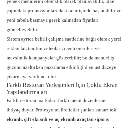
yemek menülerini otomatik olarak planlayabilir, ülke
çapındaki promosyonları dakikalar içinde başlatabilir ve
yeni tabela basmaya gerek kalmadan fiyatları
güncelleyebilir.
Sistem ayrıca belirli çalışma saatlerine bağlı olarak yerel
reklamlar, tanıtım videoları, menü önerileri ve
mevsimlik kampanyalar gösterebilir; bu da manuel iş
gücünü azaltırken pazarlama etkinliğini en üst düzeye
çıkarmaya yardımcı olur.
Farklı Restoran Yerleşimleri İçin Çoklu Ekran
Yapılandırmaları
Farklı restoran markaları farklı menü düzenlerine
ihtiyaç duyar. Profesyonel üreticiler şunları sunar:
tek
ekranlı, çift ekranlı ve üç ekranlı araçtan sipariş