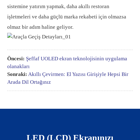
sistemine yatırım yapmak, daha akıllı restoran
işletmeleri ve daha güçlü marka rekabeti için olmazsa
olmaz bir adım haline geliyor.
Öncesi:
Şeffaf UOLED ekran teknolojisinin uygulama
olanakları
Sonraki:
Akıllı Çevirmen: El Yazısı Girişiyle Hepsi Bir
Arada Dil Ortağınız
LED (LCD) Ekranınızı