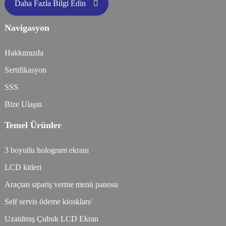
Daha Fazla Bilgi Edin
Navigasyon
Hakkımızda
Sertifikasyon
SSS
Bize Ulaşın
Temel Ürünler
3 boyutlu hologram ekranı
LCD kitleri
Araçtan sipariş verme menü panosu
Self servis ödeme kioskları/
Uzatılmış Çubuk LCD Ekran