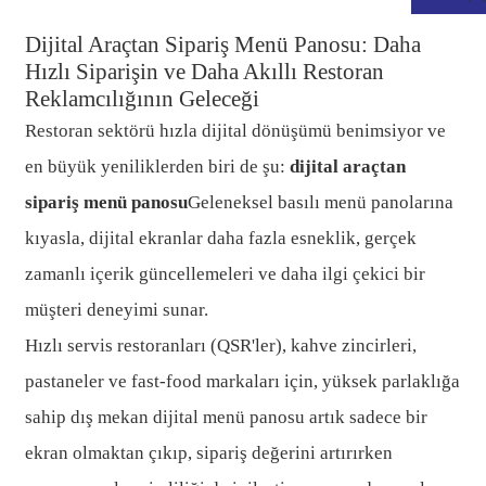
Dijital Araçtan Sipariş Menü Panosu: Daha
Hızlı Siparişin ve Daha Akıllı Restoran
Reklamcılığının Geleceği
Restoran sektörü hızla dijital dönüşümü benimsiyor ve
en büyük yeniliklerden biri de şu:
dijital araçtan
sipariş menü panosu
Geleneksel basılı menü panolarına
kıyasla, dijital ekranlar daha fazla esneklik, gerçek
zamanlı içerik güncellemeleri ve daha ilgi çekici bir
müşteri deneyimi sunar.
.
Hızlı servis restoranları (QSR'ler), kahve zincirleri,
pastaneler ve fast-food markaları için, yüksek parlaklığa
sahip dış mekan dijital menü panosu artık sadece bir
ekran olmaktan çıkıp, sipariş değerini artırırken