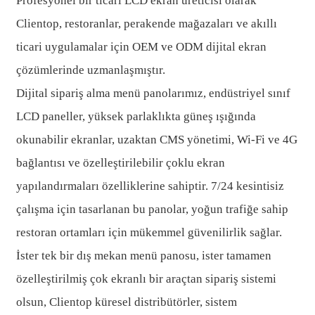
Profesyonel bir ticari LCD ekran üreticisi olarak
Clientop, restoranlar, perakende mağazaları ve akıllı
ticari uygulamalar için OEM ve ODM dijital ekran
çözümlerinde uzmanlaşmıştır.
Dijital sipariş alma menü panolarımız, endüstriyel sınıf
LCD paneller, yüksek parlaklıkta güneş ışığında
okunabilir ekranlar, uzaktan CMS yönetimi, Wi-Fi ve 4G
bağlantısı ve özelleştirilebilir çoklu ekran
yapılandırmaları özelliklerine sahiptir. 7/24 kesintisiz
çalışma için tasarlanan bu panolar, yoğun trafiğe sahip
restoran ortamları için mükemmel güvenilirlik sağlar.
İster tek bir dış mekan menü panosu, ister tamamen
özelleştirilmiş çok ekranlı bir araçtan sipariş sistemi
olsun, Clientop küresel distribütörler, sistem