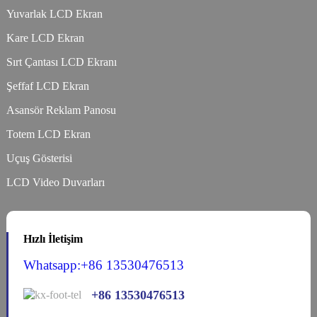
Yuvarlak LCD Ekran
Kare LCD Ekran
Sırt Çantası LCD Ekranı
Şeffaf LCD Ekran
Asansör Reklam Panosu
Totem LCD Ekran
Uçuş Gösterisi
LCD Video Duvarları
Hızlı İletişim
Whatsapp:+86 13530476513
+86 13530476513