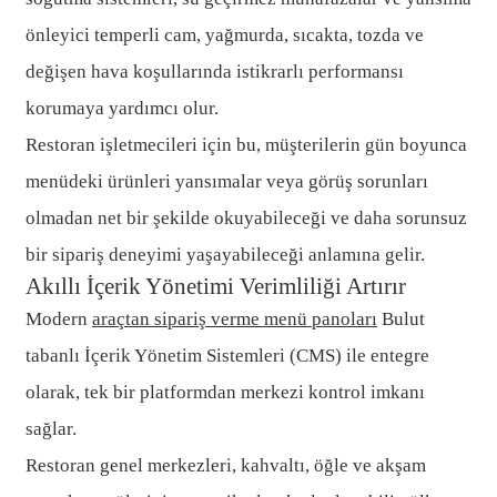
önleyici temperli cam, yağmurda, sıcakta, tozda ve
değişen hava koşullarında istikrarlı performansı
korumaya yardımcı olur.
Restoran işletmecileri için bu, müşterilerin gün boyunca
menüdeki ürünleri yansımalar veya görüş sorunları
olmadan net bir şekilde okuyabileceği ve daha sorunsuz
bir sipariş deneyimi yaşayabileceği anlamına gelir.
Akıllı İçerik Yönetimi Verimliliği Artırır
Modern
araçtan sipariş verme menü panoları
Bulut
tabanlı İçerik Yönetim Sistemleri (CMS) ile entegre
olarak, tek bir platformdan merkezi kontrol imkanı
sağlar.
Restoran genel merkezleri, kahvaltı, öğle ve akşam