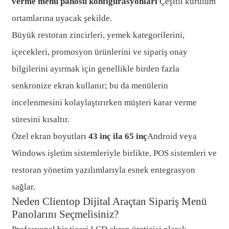
verme menü panosu konfigürasyonları
Çeşitli kurulum
ortamlarına uyacak şekilde.
Büyük restoran zincirleri, yemek kategorilerini,
içecekleri, promosyon ürünlerini ve sipariş onay
bilgilerini ayırmak için genellikle birden fazla
senkronize ekran kullanır; bu da menülerin
incelenmesini kolaylaştırırken müşteri karar verme
süresini kısaltır.
Özel ekran boyutları
43 inç ila 65 inç
Android veya
Windows işletim sistemleriyle birlikte, POS sistemleri ve
restoran yönetim yazılımlarıyla esnek entegrasyon
sağlar.
Neden Clientop Dijital Araçtan Sipariş Menü
Panolarını Seçmelisiniz?