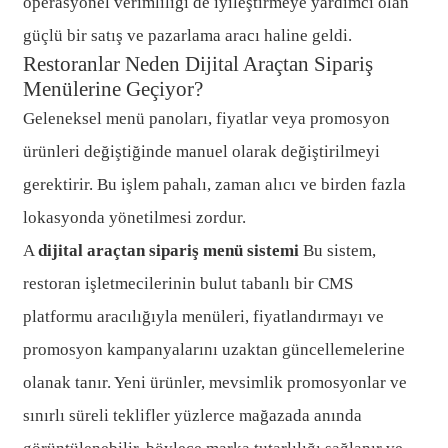
operasyonel verimliliği de iyileştirmeye yardımcı olan
güçlü bir satış ve pazarlama aracı haline geldi.
Restoranlar Neden Dijital Araçtan Sipariş
Menülerine Geçiyor?
Geleneksel menü panoları, fiyatlar veya promosyon
ürünleri değiştiğinde manuel olarak değiştirilmeyi
gerektirir. Bu işlem pahalı, zaman alıcı ve birden fazla
lokasyonda yönetilmesi zordur.
A
dijital araçtan sipariş menü sistemi
Bu sistem,
restoran işletmecilerinin bulut tabanlı bir CMS
platformu aracılığıyla menüleri, fiyatlandırmayı ve
promosyon kampanyalarını uzaktan güncellemelerine
olanak tanır. Yeni ürünler, mevsimlik promosyonlar ve
sınırlı süreli teklifler yüzlerce mağazada anında