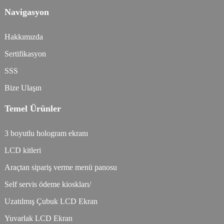
Navigasyon
Hakkımızda
Sertifikasyon
SSS
Bize Ulaşın
Temel Ürünler
3 boyutlu hologram ekranı
LCD kitleri
Araçtan sipariş verme menü panosu
Self servis ödeme kioskları/
Uzatılmış Çubuk LCD Ekran
Yuvarlak LCD Ekran