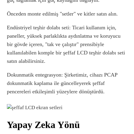
güç sağlamak için güç kaynağını bağlayın.
Önceden monte edilmiş "setler" ve kitler satın alın.
Endüstriyel teşhir dolabı seti: Ticari kullanım için,
paneller, yüksek parlaklıkta aydınlatma ve koruyucu
bir gövde içeren, "tak ve çalıştır" prensibiyle
kullanılabilen komple bir şeffaf LCD teşhir dolabı seti
satın alabilirsiniz.
Dokunmatik entegrasyon: Şirketimiz, cihazı PCAP
dokunmatik kaplama ile güncelleyerek şeffaf
pencereleri etkileşimli yüzeylere dönüştürdü.
Yapay Zeka Yönü