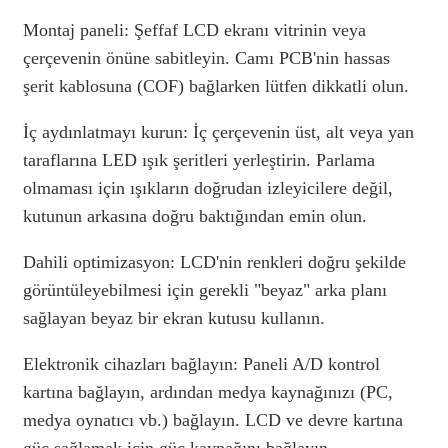
Montaj paneli: Şeffaf LCD ekranı vitrinin veya
çerçevenin önüne sabitleyin. Camı PCB'nin hassas
şerit kablosuna (COF) bağlarken lütfen dikkatli olun.
İç aydınlatmayı kurun: İç çerçevenin üst, alt veya yan
taraflarına LED ışık şeritleri yerleştirin. Parlama
olmaması için ışıkların doğrudan izleyicilere değil,
kutunun arkasına doğru baktığından emin olun.
Dahili optimizasyon: LCD'nin renkleri doğru şekilde
görüntüleyebilmesi için gerekli "beyaz" arka planı
sağlayan beyaz bir ekran kutusu kullanın.
Elektronik cihazları bağlayın: Paneli A/D kontrol
kartına bağlayın, ardından medya kaynağınızı (PC,
medya oynatıcı vb.) bağlayın. LCD ve devre kartına