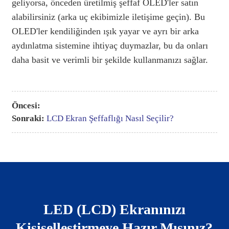
geliyorsa, önceden üretilmiş şeffaf OLED'ler satın
alabilirsiniz (arka uç ekibimizle iletişime geçin). Bu
OLED'ler kendiliğinden ışık yayar ve ayrı bir arka
aydınlatma sistemine ihtiyaç duymazlar, bu da onları
daha basit ve verimli bir şekilde kullanmanızı sağlar.
Öncesi:
Sonraki:
LCD Ekran Şeffaflığı Nasıl Seçilir?
LED (LCD) Ekranınızı
Kişiselleştirmeye Hazır Mısınız?