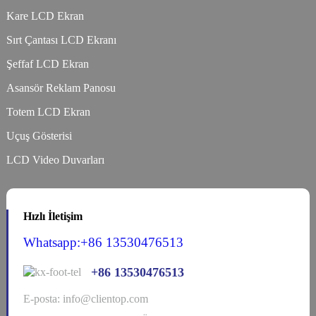
Kare LCD Ekran
Sırt Çantası LCD Ekranı
Şeffaf LCD Ekran
Asansör Reklam Panosu
Totem LCD Ekran
Uçuş Gösterisi
LCD Video Duvarları
Hızlı İletişim
Whatsapp:+86 13530476513
+86 13530476513
E-posta: info@clientop.com