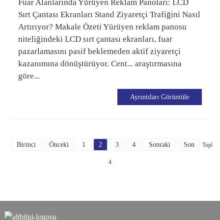
Fuar Alanlarında Yürüyen Reklam Panoları: LCD
Sırt Çantası Ekranları Stand Ziyaretçi Trafiğini Nasıl
Artırıyor? Makale Özeti Yürüyen reklam panosu
niteliğindeki LCD sırt çantası ekranları, fuar
pazarlamasını pasif beklemeden aktif ziyaretçi
kazanımına dönüştürüyor. Cent... araştırmasına
göre...
Ayrıntıları Görüntüle
Birinci
Önceki
1
2
3
4
Sonraki
Son
Toplam
4