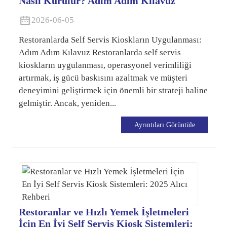
Nasıl Kurulur? Adım Adım Kılavuz
2026-06-05
Restoranlarda Self Servis Kioskların Uygulanması:
Adım Adım Kılavuz Restoranlarda self servis
kioskların uygulanması, operasyonel verimliliği
artırmak, iş gücü baskısını azaltmak ve müşteri
deneyimini geliştirmek için önemli bir strateji haline
gelmiştir. Ancak, yeniden...
Ayrıntıları Görüntüle
Restoranlar ve Hızlı Yemek İşletmeleri
İçin En İyi Self Servis Kiosk Sistemleri: