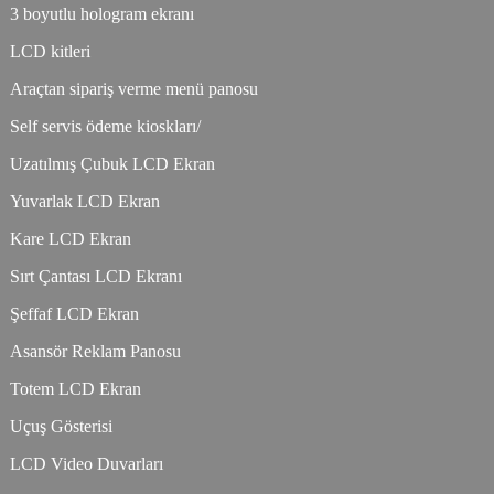
3 boyutlu hologram ekranı
LCD kitleri
Araçtan sipariş verme menü panosu
Self servis ödeme kioskları/
Uzatılmış Çubuk LCD Ekran
Yuvarlak LCD Ekran
Kare LCD Ekran
Sırt Çantası LCD Ekranı
Şeffaf LCD Ekran
Asansör Reklam Panosu
Totem LCD Ekran
Uçuş Gösterisi
LCD Video Duvarları