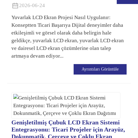
2026-06-24
Yuvarlak LCD Ekran Projesi Nasıl Uygulanır:
Konseptten Ticari Başarıya Dijital deneyimler daha
etkileşimli ve görsel olarak daha belirgin hale
geldikçe, yuvarlak LCD ekran, yuvarlak LCD ekran
ve dairesel LCD ekran çözümlerine olan talep
artmaya devam ediyor...
Ayrıntıları Görüntüle
.
Genişletilmiş Çubuk LCD Ekran Sistemi
Entegrasyonu: Ticari Projeler için Arayüz,
Dokunmatik, Çerçeve ve Çoklu Ekran