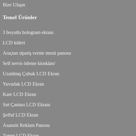
Bize Ulaşın
Temel Ürünler
3 boyutlu hologram ekranı
LCD kitleri
Araçtan sipariş verme menü panosu
Self servis ödeme kioskları/
Uzatılmış Çubuk LCD Ekran
Yuvarlak LCD Ekran
Kare LCD Ekran
Sırt Çantası LCD Ekranı
Şeffaf LCD Ekran
Asansör Reklam Panosu
Totem LCD Ekran