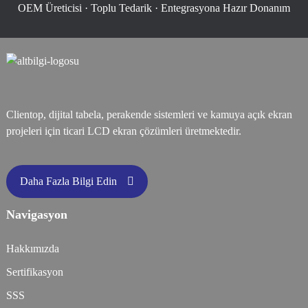
OEM Üreticisi · Toplu Tedarik · Entegrasyona Hazır Donanım
Clientop, dijital tabela, perakende sistemleri ve kamuya açık ekran
projeleri için ticari LCD ekran çözümleri üretmektedir.
Daha Fazla Bilgi Edin
Navigasyon
Hakkımızda
Sertifikasyon
SSS