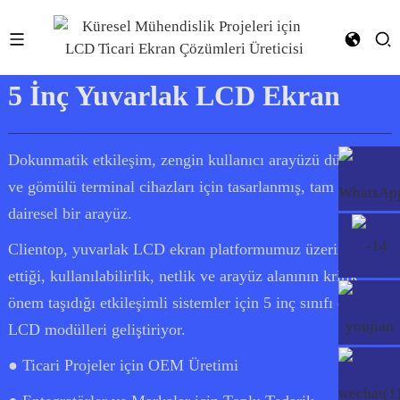
5 İnç Yuvarlak LCD Ekran
Dokunmatik etkileşim, zengin kullanıcı arayüzü düzenleri
ve gömülü terminal cihazları için tasarlanmış, tam özellikli
dairesel bir arayüz.
Clientop, yuvarlak LCD ekran platformumuz üzerine inşa
ettiği, kullanılabilirlik, netlik ve arayüz alanının kritik
önem taşıdığı etkileşimli sistemler için 5 inç sınıfı dairesel
LCD modülleri geliştiriyor.
● Ticari Projeler için OEM Üretimi