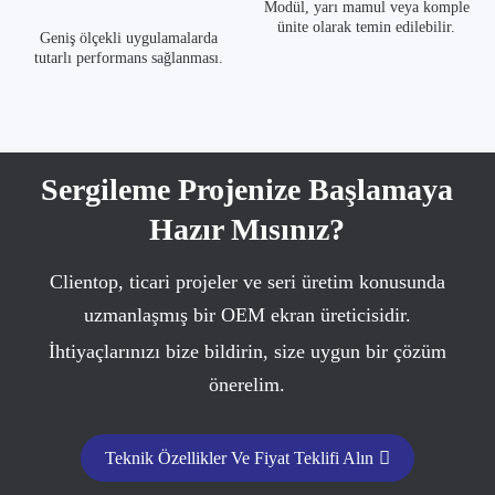
Modül, yarı mamul veya komple
ünite olarak temin edilebilir.
Geniş ölçekli uygulamalarda
tutarlı performans sağlanması.
Sergileme Projenize Başlamaya
Hazır Mısınız?
Clientop, ticari projeler ve seri üretim konusunda
uzmanlaşmış bir OEM ekran üreticisidir.
İhtiyaçlarınızı bize bildirin, size uygun bir çözüm
önerelim.
Teknik Özellikler Ve Fiyat Teklifi Alın