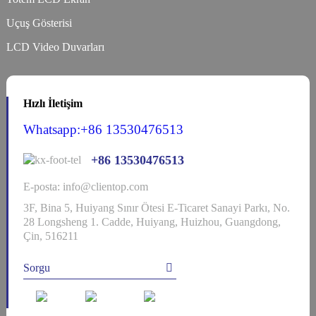
Uçuş Gösterisi
LCD Video Duvarları
Hızlı İletişim
Whatsapp:+86 13530476513
+86 13530476513
E-posta: info@clientop.com
3F, Bina 5, Huiyang Sınır Ötesi E-Ticaret Sanayi Parkı, No.
28 Longsheng 1. Cadde, Huiyang, Huizhou, Guangdong,
Çin, 516211
Sorgu