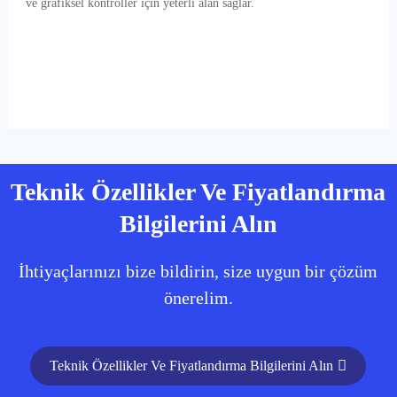
ve grafiksel kontroller için yeterli alan sağlar.
Teknik Özellikler Ve Fiyatlandırma
Bilgilerini Alın
İhtiyaçlarınızı bize bildirin, size uygun bir çözüm
önerelim.
Teknik Özellikler Ve Fiyatlandırma Bilgilerini Alın