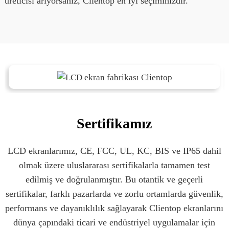
üreticisi arıyorsanız, Clientop en iyi seçiminizdir.
Sertifikamız
LCD ekranlarımız, CE, FCC, UL, KC, BIS ve IP65 dahil
olmak üzere uluslararası sertifikalarla tamamen test
edilmiş ve doğrulanmıştır. Bu otantik ve geçerli
sertifikalar, farklı pazarlarda ve zorlu ortamlarda güvenlik,
performans ve dayanıklılık sağlayarak Clientop ekranlarını
dünya çapındaki ticari ve endüstriyel uygulamalar için