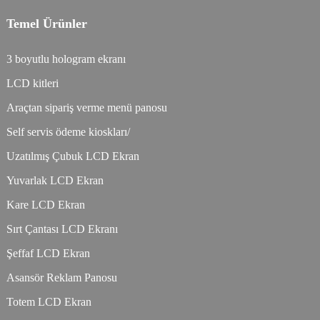
Temel Ürünler
3 boyutlu hologram ekranı
LCD kitleri
Araçtan sipariş verme menü panosu
Self servis ödeme kioskları/
Uzatılmış Çubuk LCD Ekran
Yuvarlak LCD Ekran
Kare LCD Ekran
Sırt Çantası LCD Ekranı
Şeffaf LCD Ekran
Asansör Reklam Panosu
Totem LCD Ekran