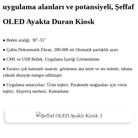
uygulama alanları ve potansiyeli, Şeffaf
OLED Ayakta Duran Kiosk
● Beden aralığı: 30"-55"
● Çoklu Dokunmatik Ekran, 200-600 nit Otomatik parlaklık ayarı
● CMS ve USB Bellek, Uygulama İçeriği Görüntüleme
● Yaratıcı çok katmanlı tasarım, görünmez ana ünite ve ses sistemi, tabana
yüksek düzeyde entegre edilmiştir.
● Uygulama senaryoları: Ürün teşhiri, Perakende mağazaları için vitrin
teşhiri, Alışveriş merkezi, Kumarhane