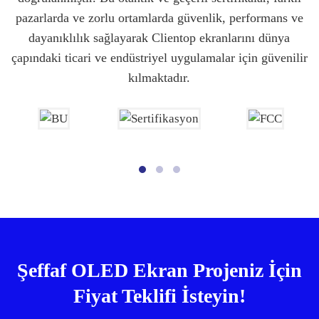
pazarlarda ve zorlu ortamlarda güvenlik, performans ve
dayanıklılık sağlayarak Clientop ekranlarını dünya
çapındaki ticari ve endüstriyel uygulamalar için güvenilir
kılmaktadır.
Şeffaf OLED Ekran Projeniz İçin
Fiyat Teklifi İsteyin!