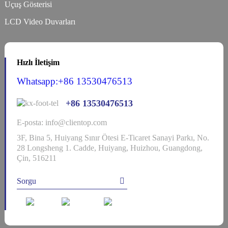
Uçuş Gösterisi
LCD Video Duvarları
Hızlı İletişim
Whatsapp:+86 13530476513
+86 13530476513
E-posta: info@clientop.com
3F, Bina 5, Huiyang Sınır Ötesi E-Ticaret Sanayi Parkı, No.
28 Longsheng 1. Cadde, Huiyang, Huizhou, Guangdong,
Çin, 516211
Sorgu