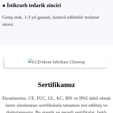
● İstikrarlı tedarik zinciri
Geniş stok, 1-3 yıl garanti, kontrol edilebilir teslimat
süresi.
Sertifikamız
Ekranlarımız, CE, FCC, UL, KC, BIS ve IP65 dahil olmak
üzere uluslararası sertifikalarla tamamen test edilmiş ve
doğrulanmıştır. Bu otantik ve geçerli sertifikalar, farklı