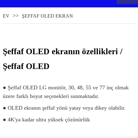
EV
ŞEFFAF OLED EKRAN
Şeffaf OLED ekranın özellikleri /
Şeffaf OLED
● Şeffaf OLED LG monitör, 30, 48, 55 ve 77 inç olmak
.
üzere farklı boyut seçenekleri sunmaktadır.
● OLED ekranın şeffaf yönü yatay veya dikey olabilir.
● 4K'ya kadar ultra yüksek çözünürlük