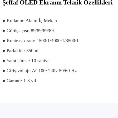
Şeffaf OLED Ekranın Teknik Özellikleri
● Kullanım Alanı: İç Mekan
● Görüş açısı: 89/89/89/89
● Kontrast oranı: 1500:1/4000:1/3500:1
● Parlaklık: 350 nit
● Yanıt süresi: 10 saniye
● Giriş voltajı: AC100~240v 50/60 Hz
● Garanti: 1-3 yıl