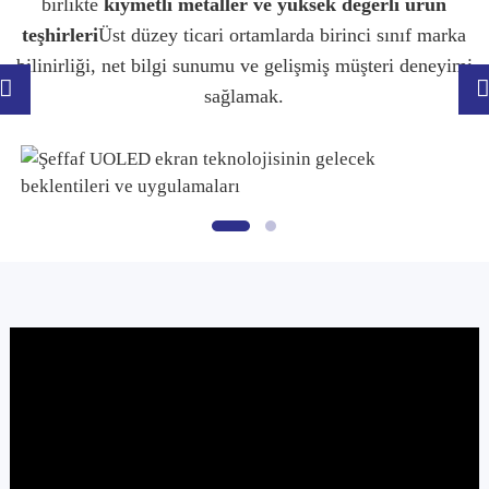
birlikte
kıymetli metaller ve yüksek değerli ürün
teşhirleri
Üst düzey ticari ortamlarda birinci sınıf marka
bilinirliği, net bilgi sunumu ve gelişmiş müşteri deneyimi
sağlamak.